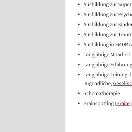
Ausbildung zur Superv
Ausbildung zur Psych
Ausbildung zur Kinde
Ausbildung zur Traum
Ausbildung in EMDR (
Langjährige Mitarbeit
Langjährige Erfahrun
Langjährige Leitung d
Jugendliche,
Gesellsc
Schematherapie
Brainspotting (
Brains