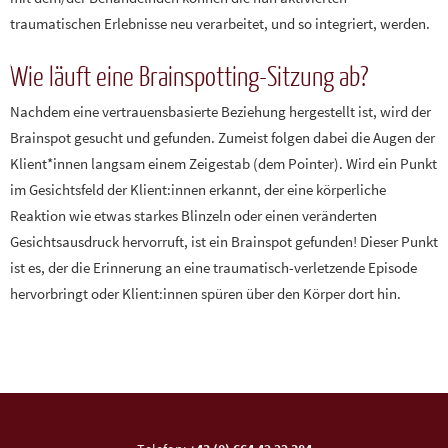
traumatischen Erlebnisse neu verarbeitet, und so integriert, werden.
Wie läuft eine Brainspotting-Sitzung ab?
Nachdem eine vertrauensbasierte Beziehung hergestellt ist, wird der
Brainspot gesucht und gefunden. Zumeist folgen dabei die Augen der
Klient*innen langsam einem Zeigestab (dem Pointer). Wird ein Punkt
im Gesichtsfeld der Klient:innen erkannt, der eine körperliche
Reaktion wie etwas starkes Blinzeln oder einen veränderten
Gesichtsausdruck hervorruft, ist ein Brainspot gefunden! Dieser Punkt
ist es, der die Erinnerung an eine traumatisch-verletzende Episode
hervorbringt oder Klient:innen spüren über den Körper dort hin.