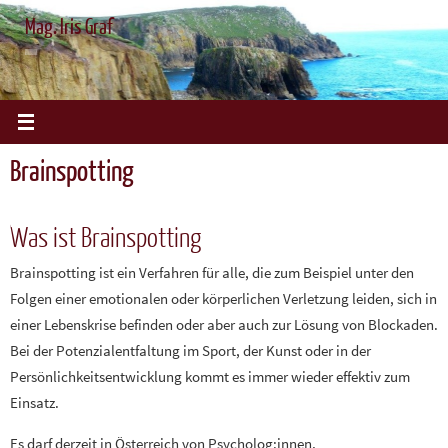
Zum
Mag. Iris Graf
Inhalt
springen
Brainspotting
Was ist Brainspotting
Brainspotting ist ein Verfahren für alle, die zum Beispiel unter den
Folgen einer emotionalen oder körperlichen Verletzung leiden, sich in
einer Lebenskrise befinden oder aber auch zur Lösung von Blockaden.
Bei der Potenzialentfaltung im Sport, der Kunst oder in der
Persönlichkeitsentwicklung kommt es immer wieder effektiv zum
Einsatz.
Es darf derzeit in Österreich von Psycholog:innen,