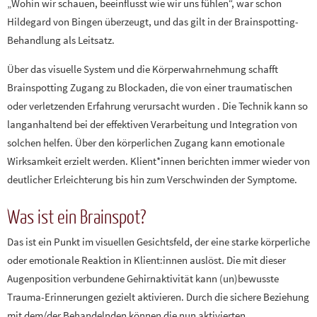
„Wohin wir schauen, beeinflusst wie wir uns fühlen“, war schon
Hildegard von Bingen überzeugt, und das gilt in der Brainspotting-
Behandlung als Leitsatz.
Über das visuelle System und die Körperwahrnehmung schafft
Brainspotting Zugang zu Blockaden, die von einer traumatischen
oder verletzenden Erfahrung verursacht wurden . Die Technik kann so
langanhaltend bei der effektiven Verarbeitung und Integration von
solchen helfen. Über den körperlichen Zugang kann emotionale
Wirksamkeit erzielt werden. Klient*innen berichten immer wieder von
deutlicher Erleichterung bis hin zum Verschwinden der Symptome.
Was ist ein Brainspot?
Das ist ein Punkt im visuellen Gesichtsfeld, der eine starke körperliche
oder emotionale Reaktion in Klient:innen auslöst. Die mit dieser
Augenposition verbundene Gehirnaktivität kann (un)bewusste
Trauma-Erinnerungen gezielt aktivieren. Durch die sichere Beziehung
mit dem/der Behandelnden können die nun aktivierten