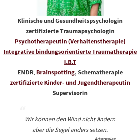
Klinische und Gesundheitspsychologin
zertifizierte Traumapsychologin
Psychotherapeutin (Verhaltenstherapie)
Integrative bindungsorientierte Traumatherapie
I.B.T
EMDR
,
Brainspotting
, Schematherapie
zertifizierte
Kinder- und Jugendtherapeutin
Supervisorin
Wir können den Wind nicht ändern
aber die Segel anders setzen.
Aristoteles