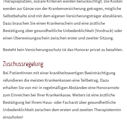
Therapieplätzen, soziale Kriterien werden berücksichtigt. Die Kosten
werden zur Gänze von der Krankenversicherung getragen, mögliche
Selbstbehalte sind mit dem eigenen Versicherungsträger abzuklären.
Dazu brauchen Sie einen Krankenschein und eine ärztliche
Bestätigung über gesundheitliche Unbedenklichkeit (Vordruck) oder
einen Überweisungsschein zwischen erster und zweiter Sitzung.
Besteht kein Versicherungsschutz ist das Honorar privat zu bezahlen.
Zuschussregelung
Bei PatientInnen mit einer krankheitswertigen Beeinträchtigung
refundieren die meisten Krankenkassen eine Teilbetrag. Dazu
erhalten Sie von mir in regelmäßigen Abständen eine Honorarnote
zum Einreichen bei Ihrer Krankenkasse. Weiters ist eine ärztliche
Bestätigung bei Ihrem Haus- oder Facharzt über gesundheitliche
Unbedenklichkeit zwischen dem ersten und zweiten Therapietermin
einzuholen!