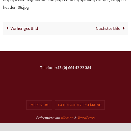
header_06.jpg
Vorheriges Bild
Nächstes Bild
Telefon:
+43 (0) 664 42 22 384
IMPRESSUM
DATENSCHUTZERKLÄRUNG
Präsentiert von
Nirvana
&
WordPress.