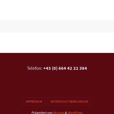
Telefon:
+43 (0) 664 42 22 384
IMPRESSUM
DATENSCHUTZERKLÄRUNG
Präsentiert von
Nirvana
&
WordPress.