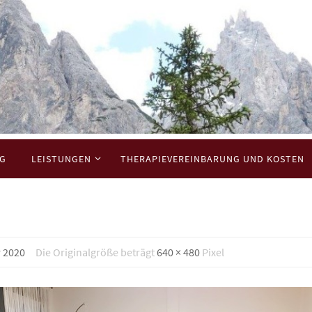
NG
LEISTUNGEN
THERAPIEVEREINBARUNG UND KOSTEN
r 2020
Die Originalgröße beträgt
640 × 480
Pixel